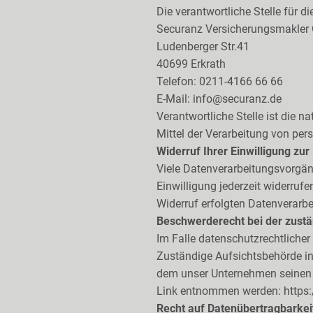
Die verantwortliche Stelle für d
Securanz Versicherungsmakle
Ludenberger Str.41
40699 Erkrath
Telefon: 0211-4166 66 66
E-Mail: info@securanz.de
Verantwortliche Stelle ist die n
Mittel der Verarbeitung von per
Widerruf Ihrer Einwilligung zu
Viele Datenverarbeitungsvorgäng
Einwilligung jederzeit widerruf
Widerruf erfolgten Datenverarbe
Beschwerderecht bei der zust
Im Falle datenschutzrechtliche
Zuständige Aufsichtsbehörde in
dem unser Unternehmen seinen 
Link entnommen werden:
https
Recht auf Datenübertragbarkei