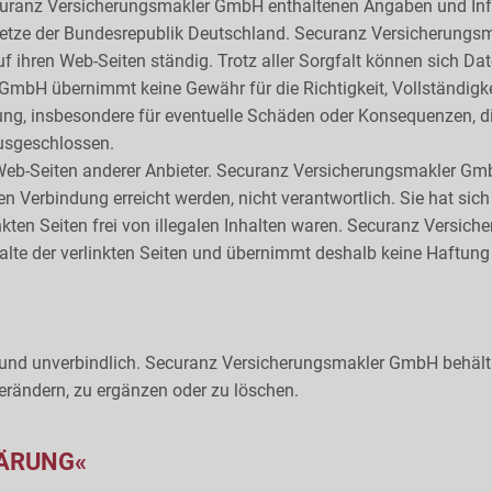
ecuranz Versicherungsmakler GmbH enthaltenen Angaben und Inf
setze der Bundesrepublik Deutschland. Securanz Versicherungs
auf ihren Web-Seiten ständig. Trotz aller Sorgfalt können sich D
bH übernimmt keine Gewähr für die Richtigkeit, Vollständigkeit
ung, insbesondere für eventuelle Schäden oder Konsequenzen, di
ausgeschlossen.
 Web-Seiten anderer Anbieter. Securanz Versicherungsmakler GmbH
hen Verbindung erreicht werden, nicht verantwortlich. Sie hat si
nkten Seiten frei von illegalen Inhalten waren. Securanz Versic
halte der verlinkten Seiten und übernimmt deshalb keine Haftung 
 und unverbindlich. Securanz Versicherungsmakler GmbH behält s
rändern, zu ergänzen oder zu löschen.
ÄRUNG«