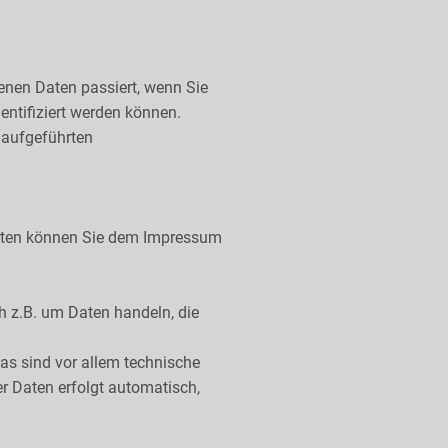
enen Daten passiert, wenn Sie
entifiziert werden können.
 aufgeführten
tdaten können Sie dem Impressum
h z.B. um Daten handeln, die
as sind vor allem technische
er Daten erfolgt automatisch,