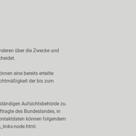
 anderen über die Zwecke und
heidet.
nnen eine bereits erteilte
Rechtmäßigkeit der bis zum
uständigen Aufsichtsbehörde zu.
tragte des Bundeslandes, in
 Kontaktdaten können folgendem
_links-node.html
.