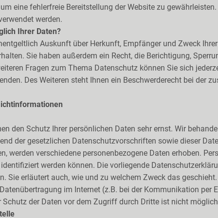
, um eine fehlerfreie Bereitstellung der Website zu gewährleiste
 verwendet werden.
lich Ihrer Daten?
nentgeltlich Auskunft über Herkunft, Empfänger und Zweck Ihrer
alten. Sie haben außerdem ein Recht, die Berichtigung, Sperru
weiteren Fragen zum Thema Datenschutz können Sie sich jederze
den. Des Weiteren steht Ihnen ein Beschwerderecht bei der zu
lichtinformationen
hmen den Schutz Ihrer persönlichen Daten sehr ernst. Wir behan
hend der gesetzlichen Datenschutzvorschriften sowie dieser Dat
en, werden verschiedene personenbezogene Daten erhoben. Pe
 identifiziert werden können. Die vorliegende Datenschutzerkläru
n. Sie erläutert auch, wie und zu welchem Zweck das geschieht.
 Datenübertragung im Internet (z.B. bei der Kommunikation per E
 Schutz der Daten vor dem Zugriff durch Dritte ist nicht möglich
telle