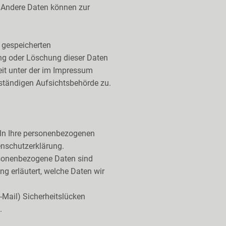
n. Andere Daten können zur
 gespeicherten
ng oder Löschung dieser Daten
it unter der im Impressum
ständigen Aufsichtsbehörde zu.
deln Ihre personenbezogenen
enschutzerklärung.
rsonenbezogene Daten sind
ng erläutert, welche Daten wir
-Mail) Sicherheitslücken
.