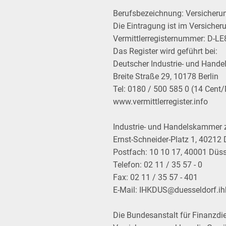
Berufsbezeichnung: Versicheru
Die Eintragung ist im Versicher
Vermittlerregisternummer: D-L
Das Register wird geführt bei:
Deutscher Industrie- und Hande
Breite Straße 29, 10178 Berlin
Tel: 0180 / 500 585 0 (14 Cent
www.vermittlerregister.info
Industrie- und Handelskammer 
Ernst-Schneider-Platz 1, 40212 
Postfach: 10 10 17, 40001 Düss
Telefon: 02 11 / 35 57 - 0
Fax: 02 11 / 35 57 - 401
E-Mail:
IHKDUS@duesseldorf.ih
Die Bundesanstalt für Finanzdie