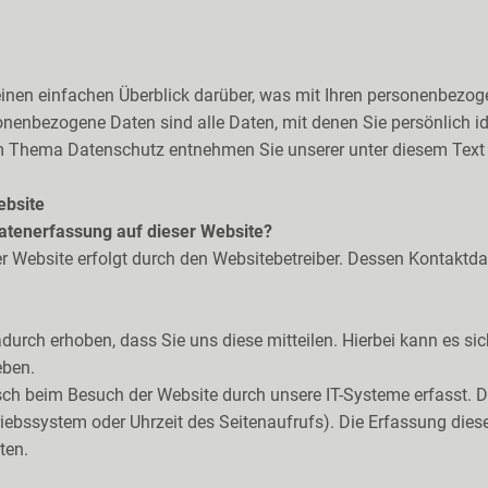
inen einfachen Überblick darüber, was mit Ihren personenbezog
nenbezogene Daten sind alle Daten, mit denen Sie persönlich id
m Thema Datenschutz entnehmen Sie unserer unter diesem Text
ebsite
 Datenerfassung auf dieser Website?
er Website erfolgt durch den Websitebetreiber. Dessen Kontak
urch erhoben, dass Sie uns diese mitteilen. Hierbei kann es sic
eben.
h beim Besuch der Website durch unsere IT-Systeme erfasst. D
triebssystem oder Uhrzeit des Seitenaufrufs). Die Erfassung dies
ten.