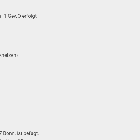
. 1 GewO erfolgt.
knetzen)
 Bonn, ist befugt,