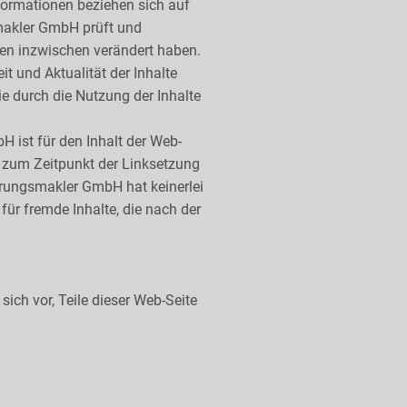
ormationen beziehen sich auf
makler GmbH prüft und
aten inzwischen verändert haben.
 und Aktualität der Inhalte
e durch die Nutzung der Inhalte
 ist für den Inhalt der Web-
ch zum Zeitpunkt der Linksetzung
herungsmakler GmbH hat keinerlei
für fremde Inhalte, die nach der
ich vor, Teile dieser Web-Seite