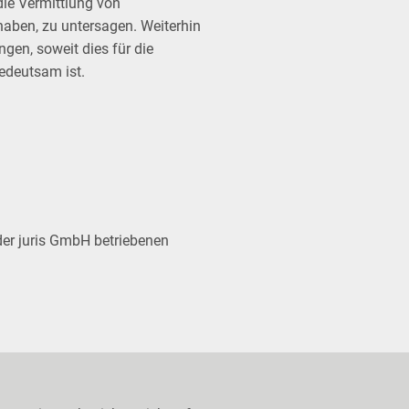
ie Vermittlung von
haben, zu untersagen. Weiterhin
gen, soweit dies für die
edeutsam ist.
der juris GmbH betriebenen