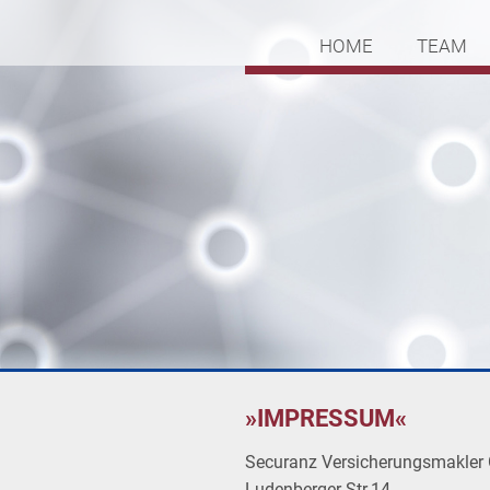
HOME
TEAM
»
IMPRESSUM«
Securanz Versicherungsmakle
Ludenberger Str.14