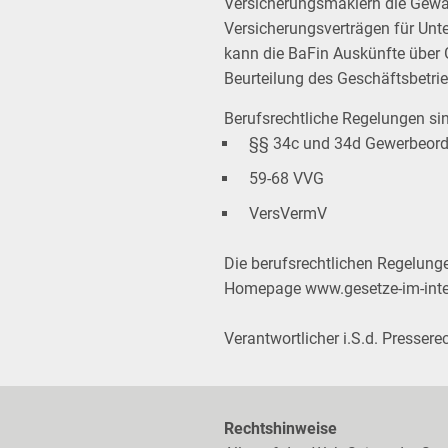
Versicherungsmaklern die Gewä
Versicherungsverträgen für Unte
kann die BaFin Auskünfte über 
Beurteilung des Geschäftsbetr
Berufsrechtliche Regelungen si
§§ 34c und 34d Gewerbeor
59-68 VVG
VersVermV
Die berufsrechtlichen Regelung
Homepage
www.gesetze-im-inte
Verantwortlicher i.S.d. Presse
Rechtshinweise