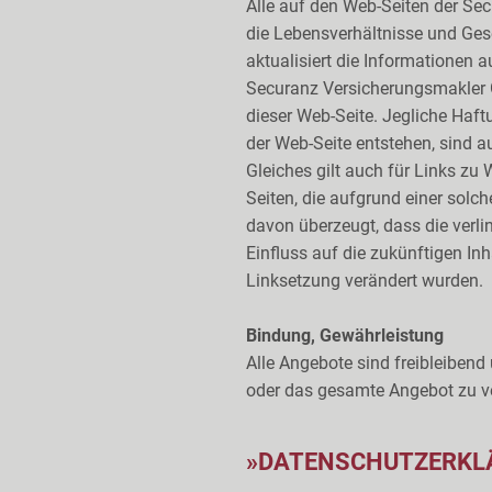
Alle auf den Web-Seiten der S
die Lebensverhältnisse und Ge
aktualisiert die Informationen 
Securanz Versicherungsmakler Gm
dieser Web-Seite. Jegliche Haft
der Web-Seite entstehen, sind 
Gleiches gilt auch für Links zu
Seiten, die aufgrund einer solc
davon überzeugt, dass die verli
Einfluss auf die zukünftigen In
Linksetzung verändert wurden.
Bindung, Gewährleistung
Alle Angebote sind freibleibend
oder das gesamte Angebot zu ve
»
DATENSCHUTZERKL