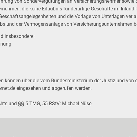
hrung von Sondervergütungen an Versicherungsnehmer sowie d
rnehmen, die keine Erlaubnis für derartige Geschäfte im Inland 
Geschäftsangelegenheiten und die Vorlage von Unterlagen verlan
iebs und der Vermögensanlage von Versicherungsunternehmen b
nd insbesondere:
dnung
en können über die vom Bundesministerium der Justiz und von 
rnet.de
eingesehen und abgerufen werden.
rechts und §§ 5 TMG, 55 RStV: Michael Nüse